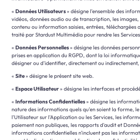
«
Données Utilisateurs
» désigne l'ensemble des informa
vidéos, données audio ou de transcription, les images, 
contenu ou information saisies, entrées, téléchargées o
traité par Stardust Multimédia pour rendre les Services 
«
Données Personnelles
» désigne les données personne
prises en application du RGPD, dont la loi informatique
désigner ou d'identifier, directement ou indirectement
«
Site
» désigne le présent site web.
«
Espace Utilisateur
» désigne les interfaces et procé
«
Informations Confidentielles
» désigne les informat
nature des informations quels qu'en soient la forme, le 
l'Utilisateur sur l'Application ou les Services, les inf
paiement non publiques, les rapports d'audit et Données
informations confidentielles n'incluent pas les inform