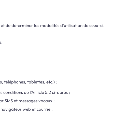
 et de déterminer les modalités d'utilisation de ceux-ci.
.
s.
, téléphones, tablettes, etc.) :
 conditions de l'Article 5.2 ci-après ;
s par SMS et messages vocaux ;
r navigateur web et courriel.