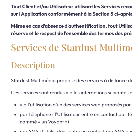
Tout Client et/ou Utilisateur utilisant les Services r
sur l'Application conformément à la Section 5 ci-aprè
Même en cas d'absence d'authentification, tout Utilisa
réserve et le respect de l'ensemble des termes des pr
Services de Stardust Multim
Description
Stardust Multimédia propose des services à distance da
Ces services sont rendus via les interactions suivantes a
via l'utilisation d'un des services web proposés par 
par téléphone : l'Utilisateur entre en contact par 
nommé « un Voyant »)
par SMS : l'Utilisateur entre en contact par SMS a