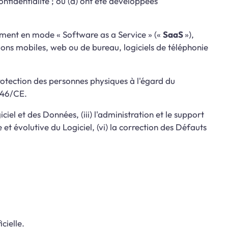
confidentialité ; ou (d) ont été développées
mment en mode « Software as a Service » («
SaaS
»),
tions mobiles, web ou de bureau, logiciels de téléphonie
rotection des personnes physiques à l'égard du
5/46/CE.
iel et des Données, (iii) l'administration et le support
et évolutive du Logiciel, (vi) la correction des Défauts
cielle.