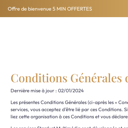
Offre de bienvenue
5 MIN OFFERTES
Se connecter
S'inscrire
Les voyants
Comment ça marche ?
Conditions Générales 
Dernière mise à jour : 02/01/2024
Les présentes Conditions Générales (ci-après les « Condit
services, vous acceptez d'être lié par ces Conditions. 
liez cette organisation à ces Conditions et vous déclare