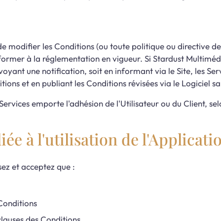
e modifier les Conditions (ou toute politique ou directive 
onformer à la réglementation en vigueur. Si Stardust Multimé
nvoyant une notification, soit en informant via le Site, les Se
ions et en publiant les Conditions révisées via le Logiciel sa
 Services emporte l'adhésion de l'Utilisateur ou du Client, se
ée à l'utilisation de l'Applicati
ssez et acceptez que :
Conditions
clauses des Conditions