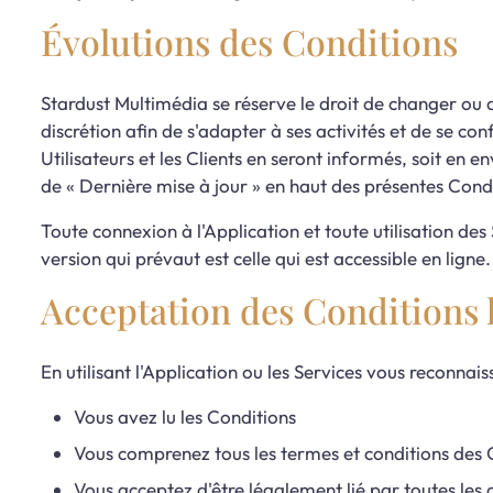
Évolutions des Conditions
Stardust Multimédia se réserve le droit de changer ou d
discrétion afin de s'adapter à ses activités et de se c
Utilisateurs et les Clients en seront informés, soit en e
de « Dernière mise à jour » en haut des présentes Condit
Toute connexion à l'Application et toute utilisation des
version qui prévaut est celle qui est accessible en ligne.
Acceptation des Conditions li
En utilisant l'Application ou les Services vous reconnai
Vous avez lu les Conditions
Vous comprenez tous les termes et conditions des 
Vous acceptez d'être légalement lié par toutes les 