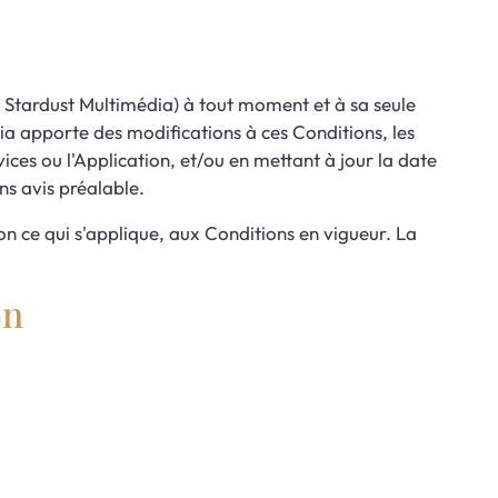
de Stardust Multimédia) à tout moment et à sa seule
dia apporte des modifications à ces Conditions, les
rvices ou l'Application, et/ou en mettant à jour la date
ns avis préalable.
lon ce qui s'applique, aux Conditions en vigueur. La
on