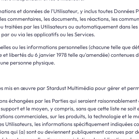
tions et données de l'Utilisateur, y inclus toutes Données Pe
les commentaires, les documents, les réactions, les communic
u traitées par les Utilisateurs ou automatiquement dans les a
par ou via les applicatifs ou les Services.
lles ou les informations personnelles (chacune telle que déf
 et libertés du 6 janvier 1978 telle qu'amendée) contenues d
, une personne physique.
dés mis en œuvre par Stardust Multimédia pour gérer et perme
ions échangées par les Parties qui seraient raisonnablemen
support et le moyen, y compris, sans que cette liste ne soit 
ormations commerciales, sur les produits, la technologie et le
 Utilisateurs, les informations spécifiquement indiquées com
ations qui (a) sont ou deviennent publiquement connues par d