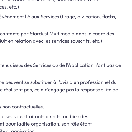
es, etc.)
énement lié aux Services (tirage, divination, flashs,
st contacté par Stardust Multimédia dans le cadre des
t en relation avec les services souscrits, etc.)
tenus issus des Services ou de l'Application n'ont pas de
 ne peuvent se substituer à l'avis d'un professionnel du
 se réalisent pas, cela n'engage pas la responsabilité de
s non contractuelles.
e ses sous-traitants directs, ou bien des
t pour ladite organisation, son rôle étant
ite organisation.