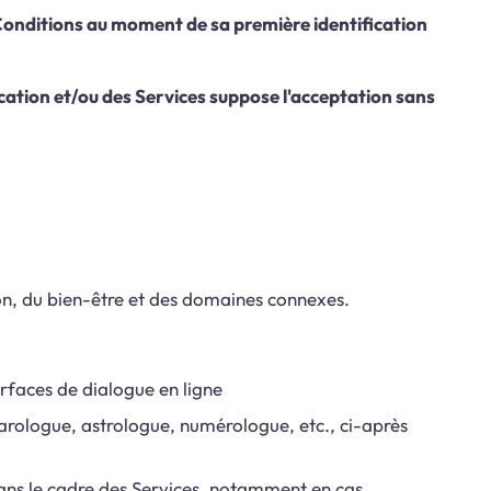
es Conditions au moment de sa première identification
lication et/ou des Services suppose l'acceptation sans
ion, du bien-être et des domaines connexes.
terfaces de dialogue en ligne
tarologue, astrologue, numérologue, etc., ci-après
dans le cadre des Services, notamment en cas