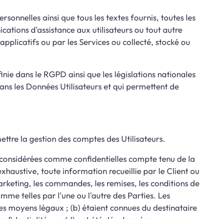
rsonnelles ainsi que tous les textes fournis, toutes les
ations d'assistance aux utilisateurs ou tout autre
pplicatifs ou par les Services ou collecté, stocké ou
inie dans le RGPD ainsi que les législations nationales
ans les Données Utilisateurs et qui permettent de
ttre la gestion des comptes des Utilisateurs.
t considérées comme confidentielles compte tenu de la
exhaustive, toute information recueillie par le Client ou
 marketing, les commandes, les remises, les conditions de
me telles par l'une ou l'autre des Parties. Les
es moyens légaux ; (b) étaient connues du destinataire