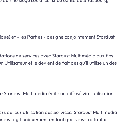
dont le siège social est situé 63 Bd de Strasbourg,
lique) et « les Parties » désigne conjointement Stardust
stations de services avec Stardust Multimédia aux fins
tilisateur et le devient de fait dès qu'il utilise un des
tardust Multimédia édite ou diffusé via l'utilisation
lors de leur utilisation des Services. Stardust Multimédia
tardust agit uniquement en tant que sous-traitant «