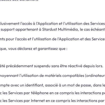
sivement l'accès à l'Application et l'utilisation des Services
re support appartenant à Stardust Multimédia, le cas échéant
s pour l'accès et l'utilisation de l'Application et des Service
ique, vous déclarez et garantissez que :
s été précédemment suspendu sans être réactivé depuis lors.
 moyennant l'utilisation de matériels compatibles (ordinateurs
ompte avec un identifiant, associé à un mot de passe, dans les
avec les Services par téléphone en ce compris les interaction
vec les Services par Internet en ce compris les interactions pa