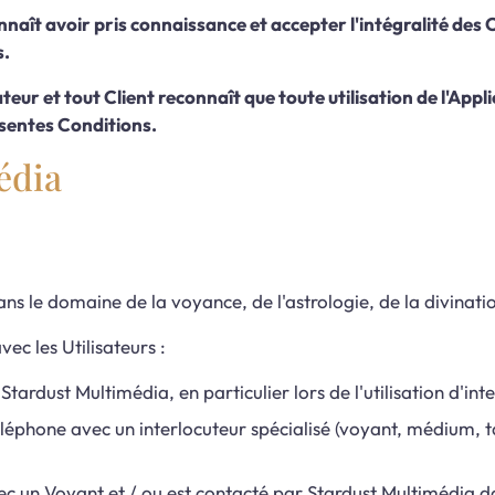
econnaît avoir pris connaissance et accepter l'intégralité d
s.
teur et tout Client reconnaît que toute utilisation de l'App
ésentes Conditions.
édia
ns le domaine de la voyance, de l'astrologie, de la divinat
vec les Utilisateurs :
Stardust Multimédia, en particulier lors de l'utilisation d'in
téléphone avec un interlocuteur spécialisé (voyant, médium, 
vec un Voyant et / ou est contacté par Stardust Multimédia 