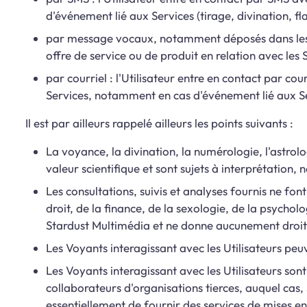
d'événement lié aux Services (tirage, divination, fla
par message vocaux, notamment déposés dans les mes
offre de service ou de produit en relation avec les S
par courriel : l'Utilisateur entre en contact par c
Services, notamment en cas d'événement lié aux Servi
Il est par ailleurs rappelé ailleurs les points suivants :
La voyance, la divination, la numérologie, l'astrolo
valeur scientifique et sont sujets à interprétation,
Les consultations, suivis et analyses fournis ne font
droit, de la finance, de la sexologie, de la psycholo
Stardust Multimédia et ne donne aucunement droit 
Les Voyants interagissant avec les Utilisateurs peu
Les Voyants interagissant avec les Utilisateurs son
collaborateurs d'organisations tierces, auquel cas,
essentiellement de fournir des services de mises en 