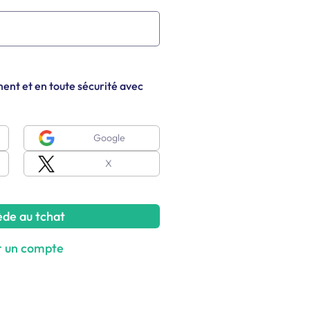
ent et en toute sécurité avec
Google
X
ède au tchat
r un compte