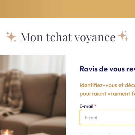
Ravis de vous rev
Identifiez-vous et déc
pourraient vraiment fa
E-mail
*